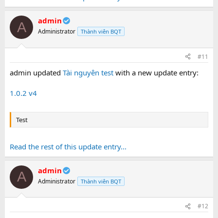
admin
A
Administrator
Thành viên BQT
#11
admin updated
Tài nguyên test
with a new update entry:
1.0.2 v4
Test
Read the rest of this update entry...
admin
A
Administrator
Thành viên BQT
#12