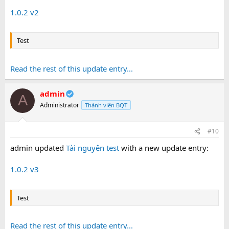
1.0.2 v2
Test
Read the rest of this update entry...
admin
A
Administrator
Thành viên BQT
#10
admin updated
Tài nguyên test
with a new update entry:
1.0.2 v3
Test
Read the rest of this update entry...