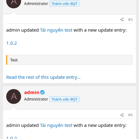
A
Administrator
Thành viên BQT
#5
admin updated
Tài nguyên test
with a new update entry:
1.0.2
Test
Read the rest of this update entry...
admin
A
Administrator
Thành viên BQT
#6
admin updated
Tài nguyên test
with a new update entry:
1.0.2