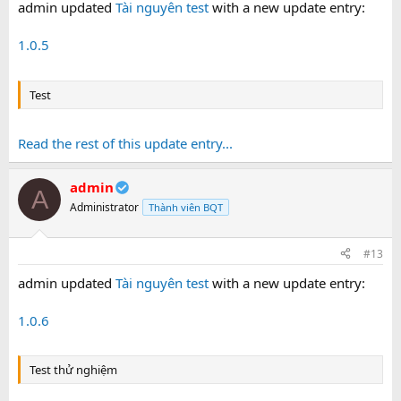
admin updated
Tài nguyên test
with a new update entry:
1.0.5
Test
Read the rest of this update entry...
admin
A
Administrator
Thành viên BQT
#13
admin updated
Tài nguyên test
with a new update entry:
1.0.6
Test thử nghiệm