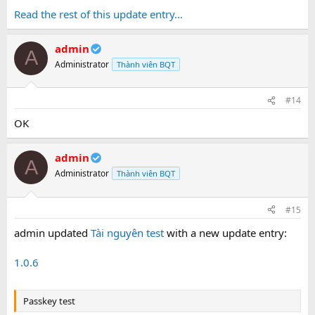
Read the rest of this update entry...
admin
A
Administrator
Thành viên BQT
#14
OK
admin
A
Administrator
Thành viên BQT
#15
admin updated
Tài nguyên test
with a new update entry:
1.0.6
Passkey test