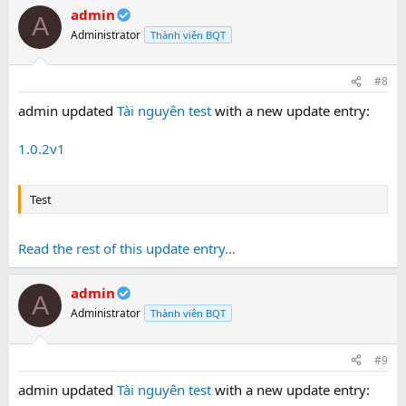
admin
A
Administrator
Thành viên BQT
#8
admin updated
Tài nguyên test
with a new update entry:
1.0.2v1
Test
Read the rest of this update entry...
admin
A
Administrator
Thành viên BQT
#9
admin updated
Tài nguyên test
with a new update entry: