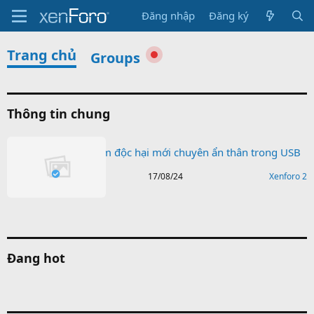
Đăng nhập
Đăng ký
Trang chủ
Groups
Thông tin chung
WispRider phần mềm độc hại mới chuyên ẩn thân trong USB
admin
17/08/24
Xenforo 2
A
Đang hot