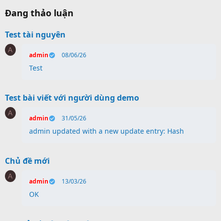
Đang thảo luận
Test tài nguyên
A
admin
08/06/26
Test
Test bài viết với người dùng demo
A
admin
31/05/26
admin updated with a new update entry: Hash
Chủ đề mới
A
admin
13/03/26
OK