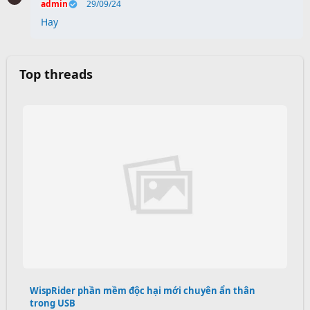
admin
29/09/24
Hay
Top threads
WispRider phần mềm độc hại mới chuyên ẩn thân
trong USB