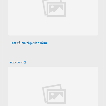
Test tải về tệp đính kèm
ngocdung