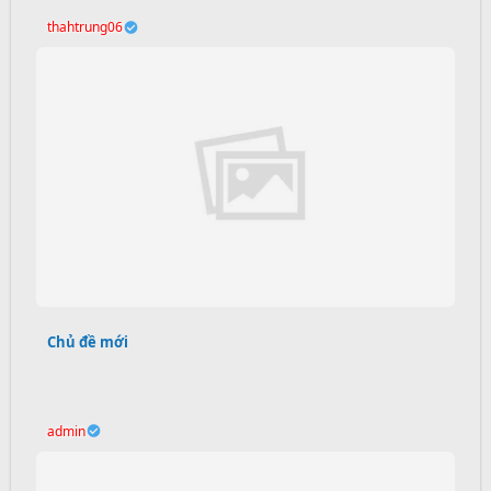
thahtrung06
Chủ đề mới
admin