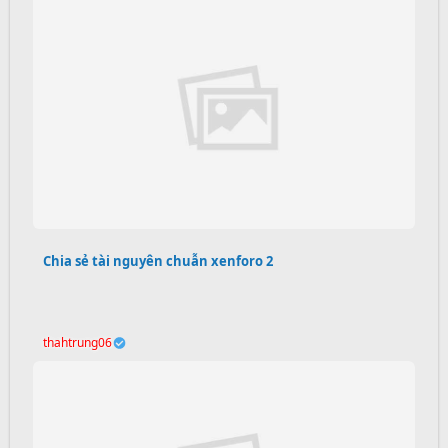
Chia sẻ tài nguyên chuẫn xenforo 2
thahtrung06